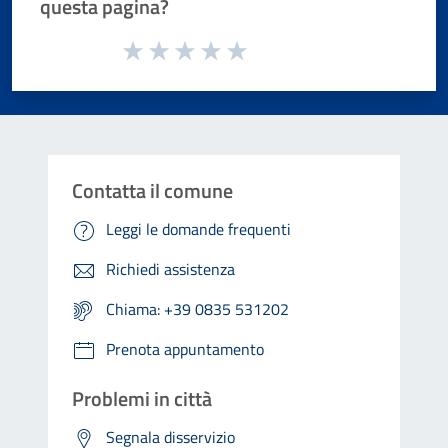
questa pagina?
Valuta da 1 a 5 stelle la pagina
Valuta 1 stelle su 5
Valuta 2 stelle su 5
Valuta 3 stelle su 5
Valuta 4 stelle su 5
Valuta 5 stelle su 5
Contatta il comune
Leggi le domande frequenti
Richiedi assistenza
Chiama: +39 0835 531202
Prenota appuntamento
Problemi in città
Segnala disservizio