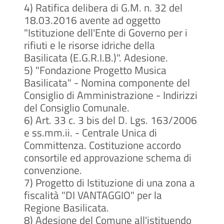
4)
Ratifica delibera di G.M. n. 32 del
18.03.2016 avente ad oggetto
"Istituzione dell'Ente di Governo per i
rifiuti e le risorse idriche della
Basilicata (E.G.R.I.B.)". Adesione.
5)
"Fondazione Progetto Musica
Basilicata" - Nomina componente del
Consiglio di Amministrazione - Indirizzi
del Consiglio Comunale.
6)
Art. 33 c. 3 bis del D. Lgs. 163/2006
e ss.mm.ii. - Centrale Unica di
Committenza. Costituzione accordo
consortile ed approvazione schema di
convenzione.
7)
Progetto di Istituzione di una zona a
fiscalità "DI VANTAGGIO" per la
Regione Basilicata.
8)
Adesione del Comune all'istituendo