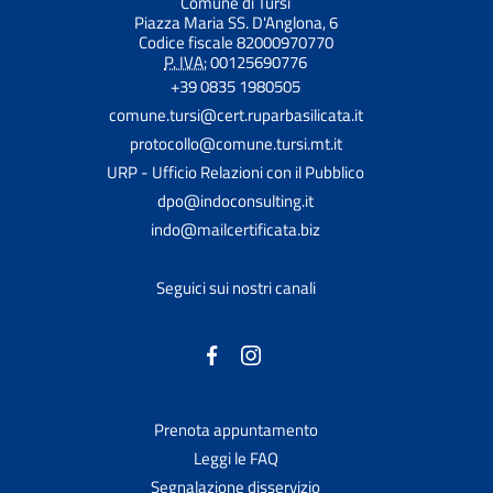
Comune di Tursi
Piazza Maria SS. D'Anglona, 6
Codice fiscale 82000970770
P. IVA:
00125690776
+39 0835 1980505
comune.tursi@cert.ruparbasilicata.it
protocollo@comune.tursi.mt.it
URP - Ufficio Relazioni con il Pubblico
dpo@indoconsulting.it
indo@mailcertificata.biz
Seguici sui nostri canali
Prenota appuntamento
Leggi le FAQ
Segnalazione disservizio