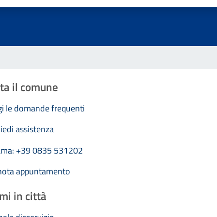
ta il comune
i le domande frequenti
iedi assistenza
ama: +39 0835 531202
nota appuntamento
mi in città