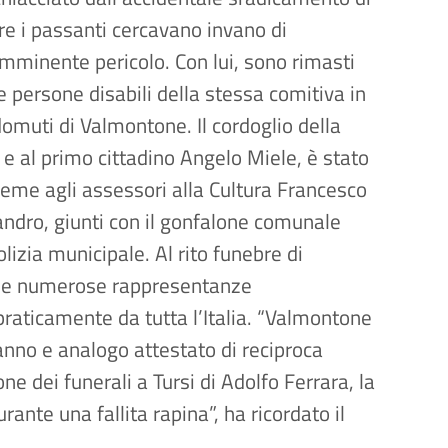
e i passanti cercavano invano di
’imminente pericolo. Con lui, sono rimasti
re persone disabili della stessa comitiva in
domuti di Valmontone. Il cordoglio della
 e al primo cittadino Angelo Miele, è stato
eme agli assessori alla Cultura Francesco
andro, giunti con il gonfalone comunale
lizia municipale. Al rito funebre di
che numerose rappresentanze
praticamente da tutta l’Italia. “Valmontone
anno e analogo attestato di reciproca
ne dei funerali a Tursi di Adolfo Ferrara, la
ante una fallita rapina”, ha ricordato il