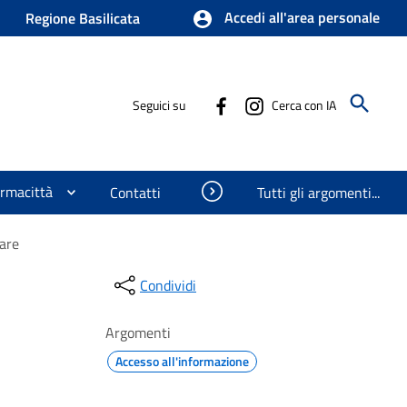
Accedi all'area personale
Regione Basilicata
Seguici su
Cerca con IA
ormacittà
Visualizza oggetti nascosti
Contatti
Tutti gli argomenti...
lare
Condividi
Argomenti
Accesso all'informazione