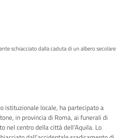
nte schiacciato dalla caduta di un albero secolare
 istituzionale locale, ha partecipato a
one, in provincia di Roma, ai funerali di
 nel centro della città dell’Aquila. Lo
hiacciato dall’accidentale sradicamento di