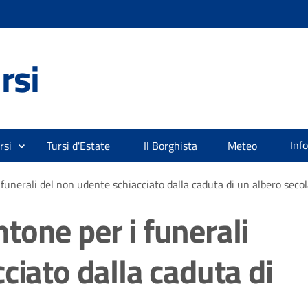
rsi
Inf
rsi
Tursi d'Estate
Il Borghista
Meteo
funerali del non udente schiacciato dalla caduta di un albero seco
tone per i funerali
ciato dalla caduta di