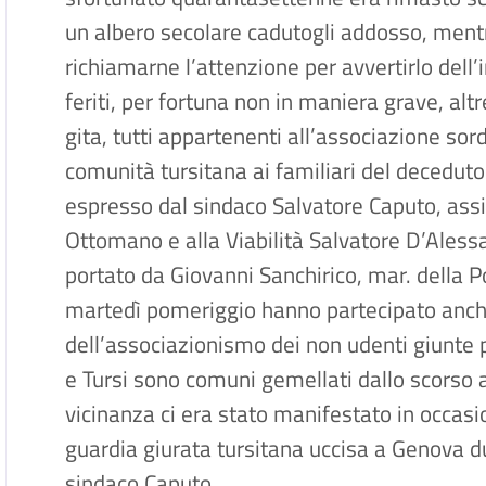
un albero secolare cadutogli addosso, mentr
richiamarne l’attenzione per avvertirlo dell
feriti, per fortuna non in maniera grave, alt
gita, tutti appartenenti all’associazione sor
comunità tursitana ai familiari del deceduto
espresso dal sindaco Salvatore Caputo, assi
Ottomano e alla Viabilità Salvatore D’Aless
portato da Giovanni Sanchirico, mar. della Po
martedì pomeriggio hanno partecipato an
dell’associazionismo dei non udenti giunte 
e Tursi sono comuni gemellati dallo scorso 
vicinanza ci era stato manifestato in occasio
guardia giurata tursitana uccisa a Genova dur
sindaco Caputo.