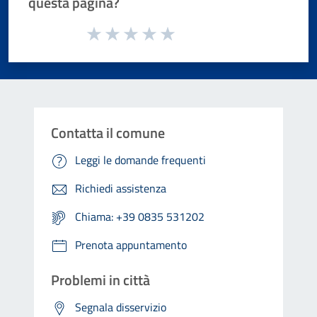
questa pagina?
Valuta da 1 a 5 stelle la pagina
Valuta 1 stelle su 5
Valuta 2 stelle su 5
Valuta 3 stelle su 5
Valuta 4 stelle su 5
Valuta 5 stelle su 5
Contatta il comune
Leggi le domande frequenti
Richiedi assistenza
Chiama: +39 0835 531202
Prenota appuntamento
Problemi in città
Segnala disservizio