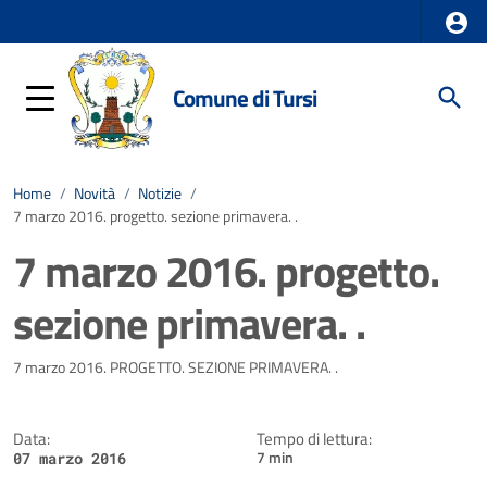
Comune di Tursi
Home
/
Novità
/
Notizie
/
7 marzo 2016. progetto. sezione primavera. .
7 marzo 2016. progetto.
sezione primavera. .
Dettagli della notizia
7 marzo 2016. PROGETTO. SEZIONE PRIMAVERA. .
Data:
Tempo di lettura:
7 min
07 marzo 2016