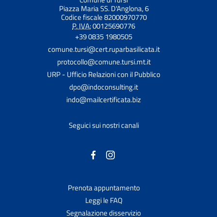
Piazza Maria SS. D'Anglona, 6
Codice fiscale 82000970770
P. IVA:
00125690776
+39 0835 1980505
comune.tursi@cert.ruparbasilicata.it
protocollo@comune.tursi.mt.it
URP - Ufficio Relazioni con il Pubblico
dpo@indoconsulting.it
indo@mailcertificata.biz
Seguici sui nostri canali
Prenota appuntamento
Leggi le FAQ
Segnalazione disservizio