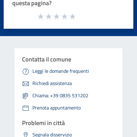
questa pagina?
Valuta da 1 a 5 stelle la pagina
Valuta 1 stelle su 5
Valuta 2 stelle su 5
Valuta 3 stelle su 5
Valuta 4 stelle su 5
Valuta 5 stelle su 5
Contatta il comune
Leggi le domande frequenti
Richiedi assistenza
Chiama: +39 0835 531202
Prenota appuntamento
Problemi in città
Segnala disservizio