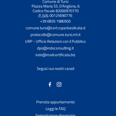
Comune di Tursi
Piazza Maria SS. D'Anglona, 6
Codice fiscale 82000970770
P. IVA:
00125690776
+39 0835 1980505
comune.tursi@cert.ruparbasilicata.it
protocollo@comune.tursi.mt.it
URP - Ufficio Relazioni con il Pubblico
dpo@indoconsulting.it
indo@mailcertificata.biz
Seguici sui nostri canali
Prenota appuntamento
Leggi le FAQ
Segnalazione disservizio