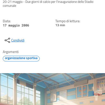
Dettagli della notizia
20-21 maggio - Due giorni di calcio per l'inaugurazione dello Stadio
comunale
Data:
Tempo di lettura:
13 min
17 maggio 2006
Condividi
Argomenti
organizzazione sportiva