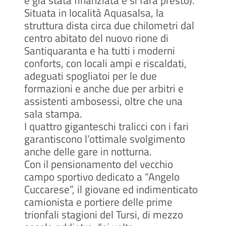
è già stata finanziata e si farà presto).
Situata in località Aquasalsa, la
struttura dista circa due chilometri dal
centro abitato del nuovo rione di
Santiquaranta e ha tutti i moderni
conforts, con locali ampi e riscaldati,
adeguati spogliatoi per le due
formazioni e anche due per arbitri e
assistenti ambosessi, oltre che una
sala stampa.
I quattro giganteschi tralicci con i fari
garantiscono l’ottimale svolgimento
anche delle gare in notturna.
Con il pensionamento del vecchio
campo sportivo dedicato a “Angelo
Cuccarese”, il giovane ed indimenticato
camionista e portiere delle prime
trionfali stagioni del Tursi, di mezzo