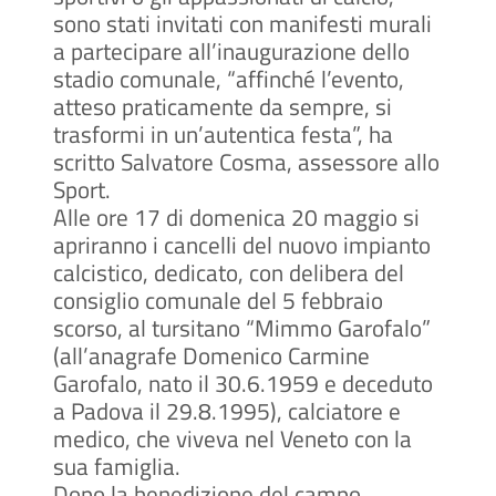
sono stati invitati con manifesti murali
a partecipare all’inaugurazione dello
stadio comunale, “affinché l’evento,
atteso praticamente da sempre, si
trasformi in un’autentica festa”, ha
scritto Salvatore Cosma, assessore allo
Sport.
Alle ore 17 di domenica 20 maggio si
apriranno i cancelli del nuovo impianto
calcistico, dedicato, con delibera del
consiglio comunale del 5 febbraio
scorso, al tursitano “Mimmo Garofalo”
(all’anagrafe Domenico Carmine
Garofalo, nato il 30.6.1959 e deceduto
a Padova il 29.8.1995), calciatore e
medico, che viveva nel Veneto con la
sua famiglia.
Dopo la benedizione del campo