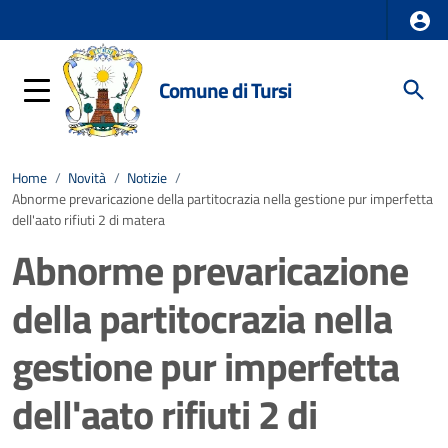
Comune di Tursi
Home
/
Novità
/
Notizie
/
Abnorme prevaricazione della partitocrazia nella gestione pur imperfetta
dell'aato rifiuti 2 di matera
Abnorme prevaricazione
della partitocrazia nella
gestione pur imperfetta
dell'aato rifiuti 2 di