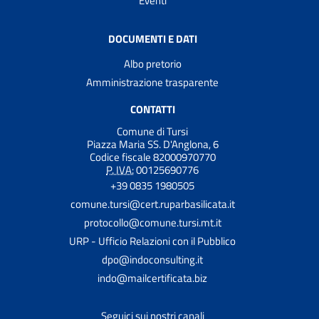
Eventi
DOCUMENTI E DATI
Albo pretorio
Amministrazione trasparente
CONTATTI
Comune di Tursi
Piazza Maria SS. D'Anglona, 6
Codice fiscale 82000970770
P. IVA:
00125690776
+39 0835 1980505
comune.tursi@cert.ruparbasilicata.it
protocollo@comune.tursi.mt.it
URP - Ufficio Relazioni con il Pubblico
dpo@indoconsulting.it
indo@mailcertificata.biz
Seguici sui nostri canali