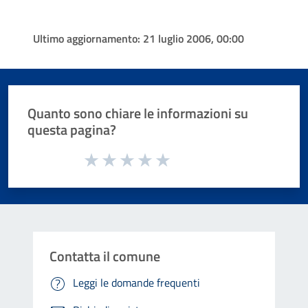
Ultimo aggiornamento:
21 luglio 2006, 00:00
Quanto sono chiare le informazioni su
questa pagina?
Valuta da 1 a 5 stelle la pagina
Valuta 1 stelle su 5
Valuta 2 stelle su 5
Valuta 3 stelle su 5
Valuta 4 stelle su 5
Valuta 5 stelle su 5
Contatta il comune
Leggi le domande frequenti