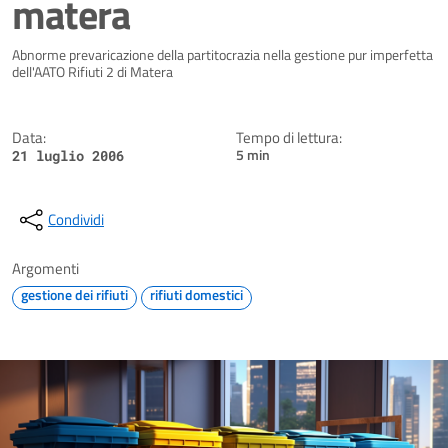
matera
Dettagli della notizia
Abnorme prevaricazione della partitocrazia nella gestione pur imperfetta
dell'AATO Rifiuti 2 di Matera
Data:
Tempo di lettura:
5 min
21 luglio 2006
Condividi
Argomenti
gestione dei rifiuti
rifiuti domestici