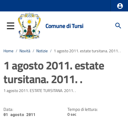
Comune di Tursi
Home
/
Novità
/
Notizie
/
1 agosto 2011. estate tursitana. 2011. .
1 agosto 2011. estate
tursitana. 2011. .
Dettagli della notizia
1 agosto 2011. ESTATE TURSITANA. 2011. .
Data:
Tempo di lettura:
0 sec
01 agosto 2011