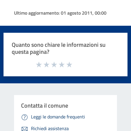
Ultimo aggiornamento:
01 agosto 2011, 00:00
Quanto sono chiare le informazioni su
questa pagina?
Valuta da 1 a 5 stelle la pagina
Valuta 1 stelle su 5
Valuta 2 stelle su 5
Valuta 3 stelle su 5
Valuta 4 stelle su 5
Valuta 5 stelle su 5
Contatta il comune
Leggi le domande frequenti
Richiedi assistenza