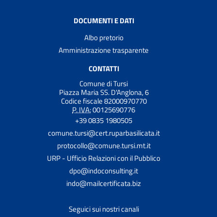
DOCUMENTI E DATI
Albo pretorio
Amministrazione trasparente
CONTATTI
Comune di Tursi
Piazza Maria SS. D'Anglona, 6
Codice fiscale 82000970770
P. IVA:
00125690776
+39 0835 1980505
comune.tursi@cert.ruparbasilicata.it
protocollo@comune.tursi.mt.it
URP - Ufficio Relazioni con il Pubblico
dpo@indoconsulting.it
indo@mailcertificata.biz
Seguici sui nostri canali