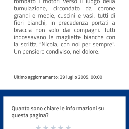
rombato i motori verso il luogo della
tumulazione, circondato da corone
grandi e medie, cuscini e vasi, tutti di
fiori bianchi, in precedenza portati a
braccia non solo dai compagni. Tutti
indossavano le magliette bianche con
la scritta “Nicola, con noi per sempre”.
Un pensiero condiviso, nel dolore.
Ultimo aggiornamento:
29 luglio 2005, 00:00
Quanto sono chiare le informazioni su
questa pagina?
Valuta da 1 a 5 stelle la pagina