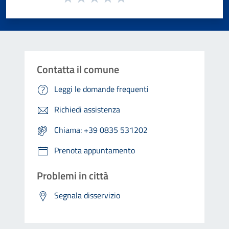
Valuta 1 stelle su 5
Valuta 2 stelle su 5
Valuta 3 stelle su 5
Valuta 4 stelle su 5
Valuta 5 stelle su 5
Contatta il comune
Leggi le domande frequenti
Richiedi assistenza
Chiama: +39 0835 531202
Prenota appuntamento
Problemi in città
Segnala disservizio