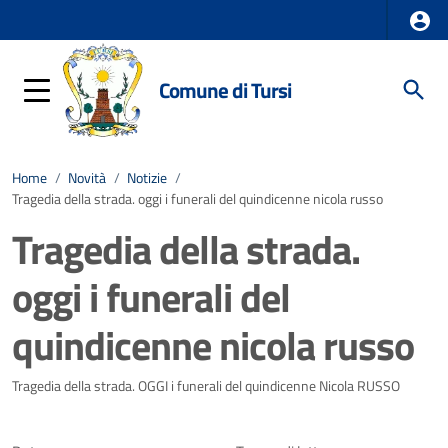
Comune di Tursi
Home
/
Novità
/
Notizie
/
Tragedia della strada. oggi i funerali del quindicenne nicola russo
Tragedia della strada.
oggi i funerali del
quindicenne nicola russo
Dettagli della notizia
Tragedia della strada. OGGI i funerali del quindicenne Nicola RUSSO