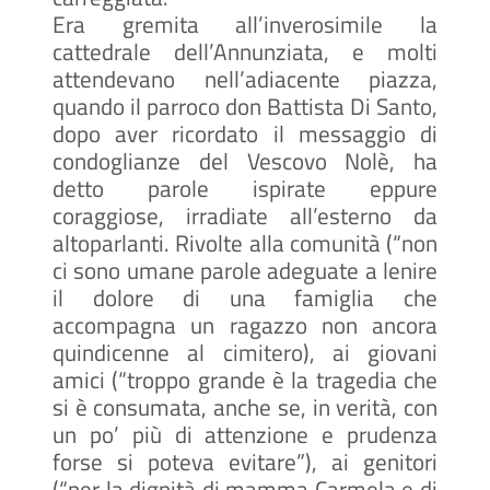
Era gremita all’inverosimile la
cattedrale dell’Annunziata, e molti
attendevano nell’adiacente piazza,
quando il parroco don Battista Di Santo,
dopo aver ricordato il messaggio di
condoglianze del Vescovo Nolè, ha
detto parole ispirate eppure
coraggiose, irradiate all’esterno da
altoparlanti. Rivolte alla comunità (“non
ci sono umane parole adeguate a lenire
il dolore di una famiglia che
accompagna un ragazzo non ancora
quindicenne al cimitero), ai giovani
amici (“troppo grande è la tragedia che
si è consumata, anche se, in verità, con
un po’ più di attenzione e prudenza
forse si poteva evitare”), ai genitori
(“per la dignità di mamma Carmela e di