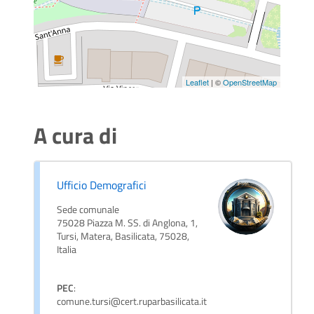
Leaflet
| ©
OpenStreetMap
A cura di
Ufficio Demografici
Sede comunale
75028 Piazza M. SS. di Anglona, 1,
Tursi, Matera, Basilicata, 75028,
Italia
PEC
:
comune.tursi@cert.ruparbasilicata.it