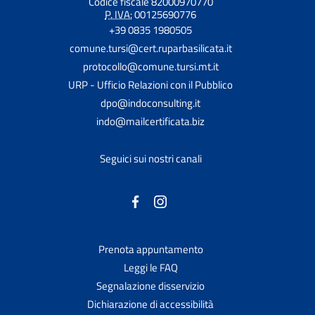
Codice fiscale 82000970770
P. IVA:
00125690776
+39 0835 1980505
comune.tursi@cert.ruparbasilicata.it
protocollo@comune.tursi.mt.it
URP - Ufficio Relazioni con il Pubblico
dpo@indoconsulting.it
indo@mailcertificata.biz
Seguici sui nostri canali
Prenota appuntamento
Leggi le FAQ
Segnalazione disservizio
Dichiarazione di accessibilità