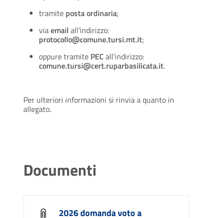
tramite
posta ordinaria
;
via
email
all’indirizzo:
protocollo@comune.tursi.mt.it
;
oppure tramite
PEC
all’indirizzo:
comune.tursi@cert.ruparbasilicata.it
.
Per ulteriori informazioni si rinvia a quanto in
allegato.
Documenti
2026 domanda voto a