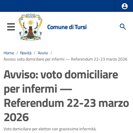
Comune di Tursi
Home
/
Novità
/
Avvisi
/
Avviso: voto domiciliare per infermi — Referendum 22-23 marzo 2026
Avviso: voto domiciliare
per infermi —
Referendum 22-23 marzo
2026
Dettagli della notizia
Voto domiciliare per elettori con gravissime infermità.