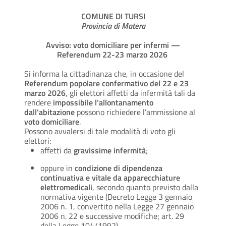
COMUNE DI TURSI
Provincia di Matera
Avviso: voto domiciliare per infermi —
Referendum 22-23 marzo 2026
Si informa la cittadinanza che, in occasione del
Referendum popolare confermativo del 22 e 23
marzo 2026
, gli elettori affetti da infermità tali da
rendere
impossibile l’allontanamento
dall’abitazione
possono richiedere l’ammissione al
voto domiciliare
.
Possono avvalersi di tale modalità di voto gli
elettori:
affetti da
gravissime infermità
;
oppure in
condizione di dipendenza
continuativa e vitale da apparecchiature
elettromedicali
, secondo quanto previsto dalla
normativa vigente (Decreto Legge 3 gennaio
2006 n. 1, convertito nella Legge 27 gennaio
2006 n. 22 e successive modifiche; art. 29
della Legge 104/1992).