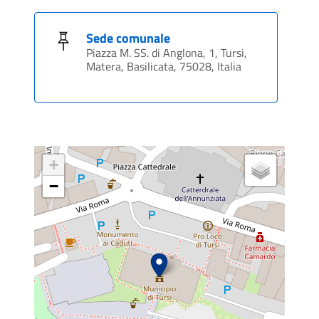
Sede comunale
Piazza M. SS. di Anglona, 1, Tursi,
Matera, Basilicata, 75028, Italia
+
−