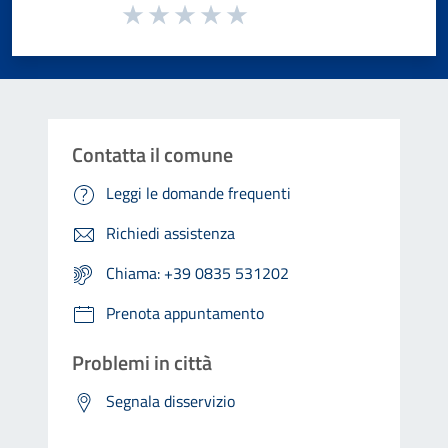
Valuta da 1 a 5 stelle la pagina
Valuta 1 stelle su 5
Valuta 2 stelle su 5
Valuta 3 stelle su 5
Valuta 4 stelle su 5
Valuta 5 stelle su 5
Contatta il comune
Leggi le domande frequenti
Richiedi assistenza
Chiama: +39 0835 531202
Prenota appuntamento
Problemi in città
Segnala disservizio