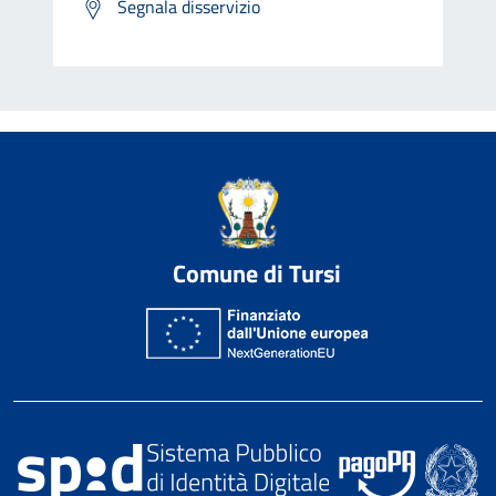
Segnala disservizio
Comune di Tursi