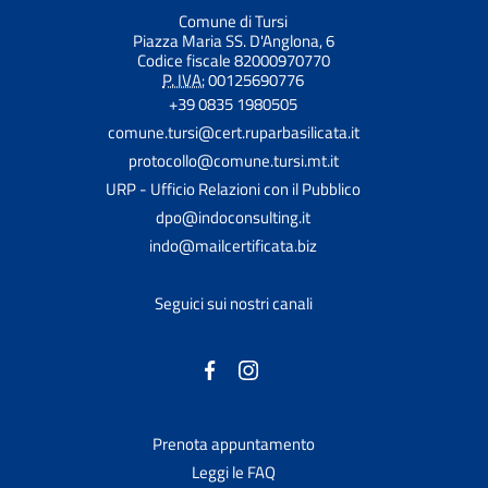
Comune di Tursi
Piazza Maria SS. D'Anglona, 6
Codice fiscale 82000970770
P. IVA:
00125690776
+39 0835 1980505
comune.tursi@cert.ruparbasilicata.it
protocollo@comune.tursi.mt.it
URP - Ufficio Relazioni con il Pubblico
dpo@indoconsulting.it
indo@mailcertificata.biz
Seguici sui nostri canali
Prenota appuntamento
Leggi le FAQ