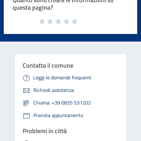
questa pagina?
Valuta da 1 a 5 stelle la pagina
Valuta 1 stelle su 5
Valuta 2 stelle su 5
Valuta 3 stelle su 5
Valuta 4 stelle su 5
Valuta 5 stelle su 5
Contatta il comune
Leggi le domande frequenti
Richiedi assistenza
Chiama: +39 0835 531202
Prenota appuntamento
Problemi in città