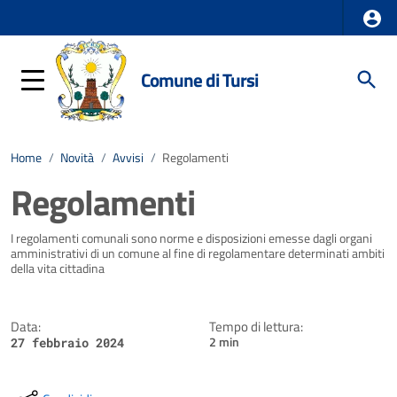
Comune di Tursi
Home
/
Novità
/
Avvisi
/
Regolamenti
Regolamenti
Dettagli della notizia
I regolamenti comunali sono norme e disposizioni emesse dagli organi
amministrativi di un comune al fine di regolamentare determinati ambiti
della vita cittadina
Data:
Tempo di lettura:
2 min
27 febbraio 2024