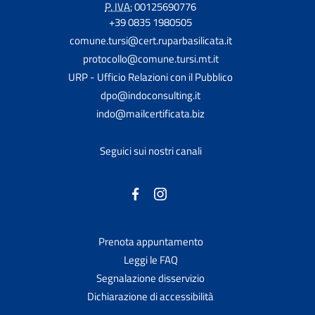
P. IVA:
00125690776
+39 0835 1980505
comune.tursi@cert.ruparbasilicata.it
protocollo@comune.tursi.mt.it
URP - Ufficio Relazioni con il Pubblico
dpo@indoconsulting.it
indo@mailcertificata.biz
Seguici sui nostri canali
Prenota appuntamento
Leggi le FAQ
Segnalazione disservizio
Dichiarazione di accessibilità