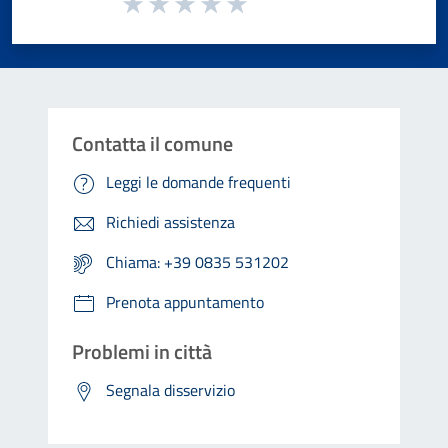
Valuta 1 stelle su 5
Valuta 2 stelle su 5
Valuta 3 stelle su 5
Valuta 4 stelle su 5
Valuta 5 stelle su 5
Contatta il comune
Leggi le domande frequenti
Richiedi assistenza
Chiama: +39 0835 531202
Prenota appuntamento
Problemi in città
Segnala disservizio