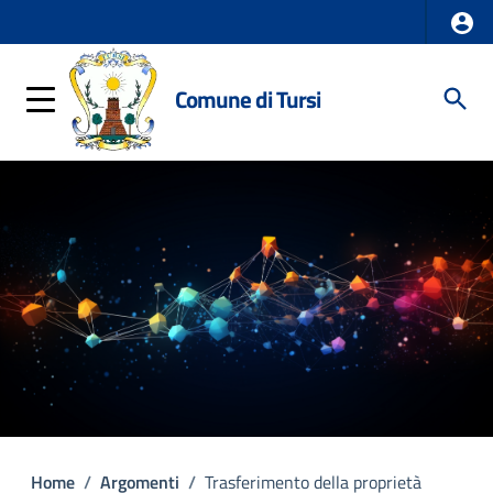
Comune di Tursi
Home
/
Argomenti
/
Trasferimento della proprietà