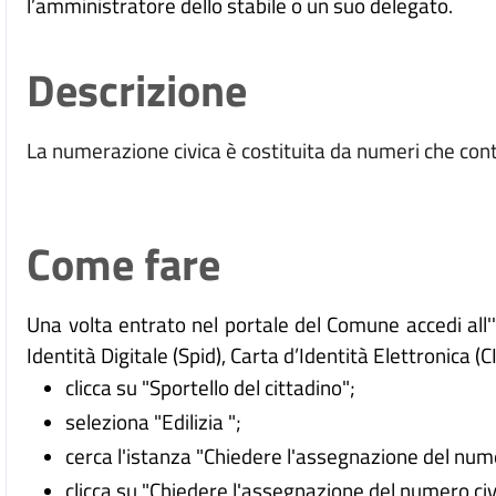
l’amministratore dello stabile o un suo delegato.
Descrizione
La numerazione civica è costituita da numeri che cont
Come fare
Una volta entrato nel portale del Comune accedi all
Identità Digitale (
Spid), Carta d’Identità Elettronica (C
clicca su "Sportello del cittadino";
seleziona "Edilizia ";
cerca l'istanza "Chiedere l'assegnazione del nume
clicca su "Chiedere l'assegnazione del numero civ