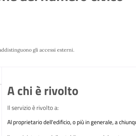
addistinguono gli accessi esterni.
A chi è rivolto
Il servizio è rivolto a:
Al proprietario dell'edificio, o più in generale, a chiun