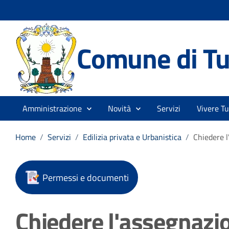
Comune di Tu
Amministrazione
Novità
Servizi
Vivere Tu
Home
/
Servizi
/
Edilizia privata e Urbanistica
/
Chiedere l
Permessi e documenti
Chiedere l'assegnazi