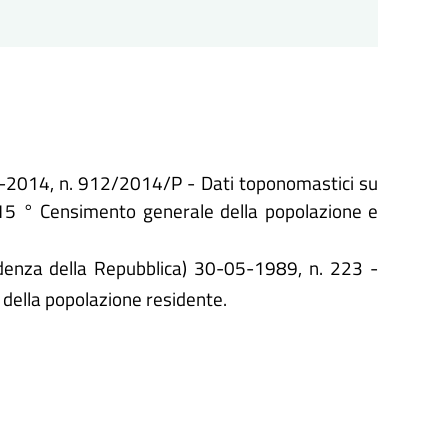
-01-2014, n. 912/2014/P - Dati toponomastici su
l 15 ° Censimento generale della popolazione e
idenza della Repubblica) 30-05-1989, n. 223 -
della popolazione residente.