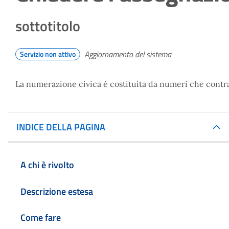
sottotitolo
Aggiornamento del sistema
Servizio non attivo
La numerazione civica è costituita da numeri che contr
INDICE DELLA PAGINA
A chi è rivolto
Descrizione estesa
Come fare