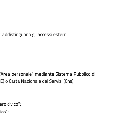
raddistinguono gli accessi esterni.
'"Area personale" mediante Sistema Pubblico di
IE) o Carta Nazionale dei Servizi (Cns);
ro civico";
ico";