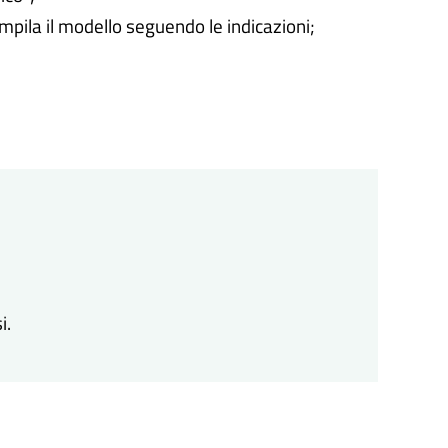
ompila il modello seguendo le indicazioni;
i.