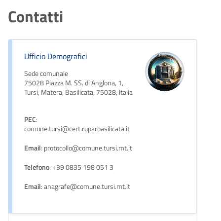
Contatti
Ufficio Demografici
Sede comunale
75028 Piazza M. SS. di Anglona, 1,
Tursi, Matera, Basilicata, 75028, Italia
PEC
:
comune.tursi@cert.ruparbasilicata.it
Email
: protocollo@comune.tursi.mt.it
Telefono
: +39 0835 198 051 3
Email
: anagrafe@comune.tursi.mt.it