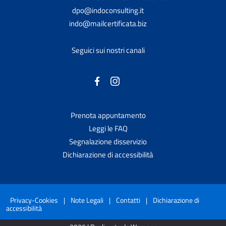
dpo@indoconsulting.it
indo@mailcertificata.biz
Seguici sui nostri canali
Prenota appuntamento
Leggi le FAQ
Segnalazione disservizio
Dichiarazione di accessibilità
Privacy-Cookies
|
Note Legali
|
Contatti
|
Dichiarazione di
accessibilità