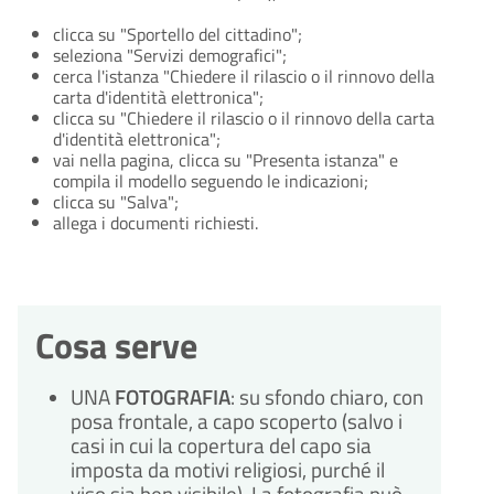
clicca su "Sportello del cittadino";
seleziona "Servizi demografici";
cerca l'istanza "Chiedere il rilascio o il rinnovo della
carta d'identità elettronica";
clicca su "Chiedere il rilascio o il rinnovo della carta
d'identità elettronica";
vai nella pagina, clicca su "Presenta istanza" e
compila il modello seguendo le indicazioni;
clicca su "Salva";
allega i documenti richiesti.
Cosa serve
UNA
FOTOGRAFIA
: su sfondo chiaro, con
posa frontale, a capo scoperto (salvo i
casi in cui la copertura del capo sia
imposta da motivi religiosi, purché il
viso sia ben visibile). La fotografia può