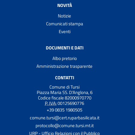
NOVITÀ
Notizie
Comunicati stampa
Eventi
DOCUMENTI E DATI
Albo pretorio
Amministrazione trasparente
CONTATTI
Comune di Tursi
Piazza Maria SS. D'Anglona, 6
Codice fiscale 82000970770
P. IVA:
00125690776
+39 0835 1980505
comune.tursi@cert.ruparbasilicata.it
protocollo@comune.tursi.mt.it
URP - Ufficio Relazioni con il Pubblico