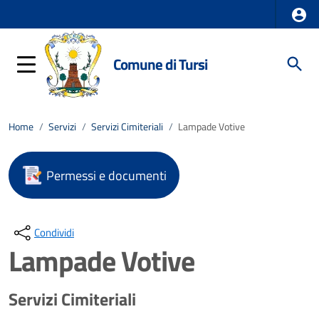
Comune di Tursi
Home
/
Servizi
/
Servizi Cimiteriali
/
Lampade Votive
Permessi e documenti
Condividi
Lampade Votive
Servizi Cimiteriali