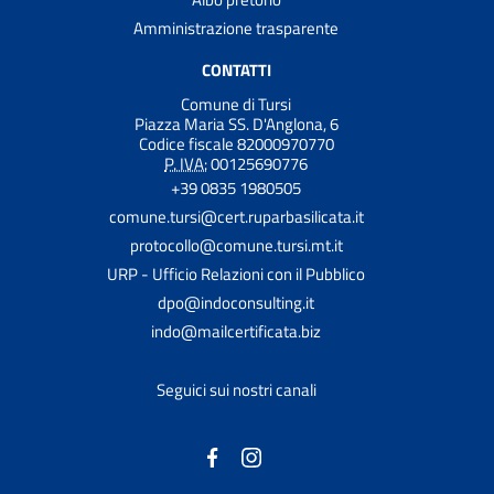
Amministrazione trasparente
CONTATTI
Comune di Tursi
Piazza Maria SS. D'Anglona, 6
Codice fiscale 82000970770
P. IVA:
00125690776
+39 0835 1980505
comune.tursi@cert.ruparbasilicata.it
protocollo@comune.tursi.mt.it
URP - Ufficio Relazioni con il Pubblico
dpo@indoconsulting.it
indo@mailcertificata.biz
Seguici sui nostri canali