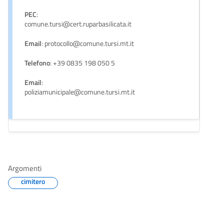
PEC
:
comune.tursi@cert.ruparbasilicata.it
Email
: protocollo@comune.tursi.mt.it
Telefono
: +39 0835 198 050 5
Email
:
poliziamunicipale@comune.tursi.mt.it
Argomenti
cimitero