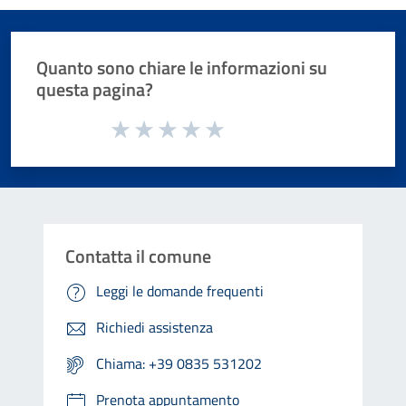
Quanto sono chiare le informazioni su
questa pagina?
Valuta da 1 a 5 stelle la pagina
Valuta 1 stelle su 5
Valuta 2 stelle su 5
Valuta 3 stelle su 5
Valuta 4 stelle su 5
Valuta 5 stelle su 5
Contatta il comune
Leggi le domande frequenti
Richiedi assistenza
Chiama: +39 0835 531202
Prenota appuntamento