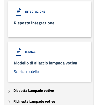
INTEGRAZIONE
Risposta integrazione
ISTANZA
Modello di allaccio lampada votiva
Scarica modello
Disdetta Lampade votive
Richiesta Lampade votive