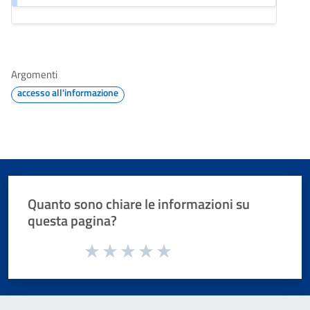
Argomenti
accesso all'informazione
Quanto sono chiare le informazioni su
questa pagina?
Valuta da 1 a 5 stelle la pagina
Valuta 1 stelle su 5
Valuta 2 stelle su 5
Valuta 3 stelle su 5
Valuta 4 stelle su 5
Valuta 5 stelle su 5