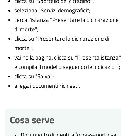
clicca su "Sportello del cittadino";
seleziona "Servizi demografici";
cerca l'istanza "Presentare la dichiarazione
di morte";
clicca su "Presentare la dichiarazione di
morte";
vai nella pagina, clicca su "Presenta istanza"
e compila il modello seguendo le indicazioni;
clicca su "Salva";
allega i documenti richiesti.
Cosa serve
Documento di identità (o passaporto se