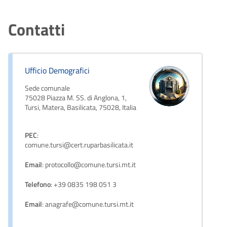
Contatti
Ufficio Demografici
Sede comunale
75028 Piazza M. SS. di Anglona, 1,
Tursi, Matera, Basilicata, 75028, Italia
PEC
:
comune.tursi@cert.ruparbasilicata.it
Email
: protocollo@comune.tursi.mt.it
Telefono
: +39 0835 198 051 3
Email
: anagrafe@comune.tursi.mt.it