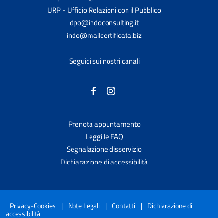
URP - Ufficio Relazioni con il Pubblico
dpo@indoconsulting.it
indo@mailcertificata.biz
Seguici sui nostri canali
Prenota appuntamento
Leggi le FAQ
Segnalazione disservizio
Dichiarazione di accessibilità
Privacy-Cookies
|
Note Legali
|
Contatti
|
Dichiarazione di
accessibilità