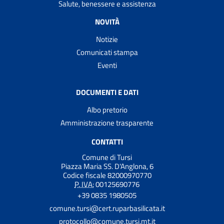
Salute, benessere e assistenza
NOVITÀ
Notizie
Comunicati stampa
Eventi
DOCUMENTI E DATI
Albo pretorio
Amministrazione trasparente
CONTATTI
Comune di Tursi
Piazza Maria SS. D'Anglona, 6
Codice fiscale 82000970770
P. IVA:
00125690776
+39 0835 1980505
comune.tursi@cert.ruparbasilicata.it
protocollo@comune.tursi.mt.it