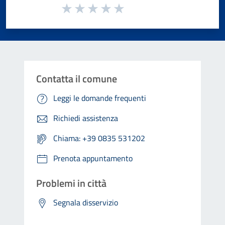
Valuta da 1 a 5 stelle la pagina
Valuta 1 stelle su 5
Valuta 2 stelle su 5
Valuta 3 stelle su 5
Valuta 4 stelle su 5
Valuta 5 stelle su 5
Contatta il comune
Leggi le domande frequenti
Richiedi assistenza
Chiama: +39 0835 531202
Prenota appuntamento
Problemi in città
Segnala disservizio