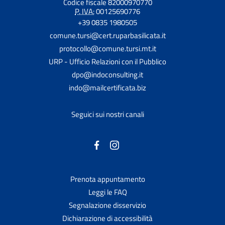
Codice fiscale 82000970770
P. IVA:
00125690776
+39 0835 1980505
comune.tursi@cert.ruparbasilicata.it
protocollo@comune.tursi.mt.it
URP - Ufficio Relazioni con il Pubblico
dpo@indoconsulting.it
indo@mailcertificata.biz
Seguici sui nostri canali
Prenota appuntamento
Leggi le FAQ
Segnalazione disservizio
Dichiarazione di accessibilità