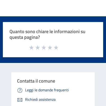
Quanto sono chiare le informazioni su
questa pagina?
Valuta da 1 a 5 stelle la pagina
Valuta 1 stelle su 5
Valuta 2 stelle su 5
Valuta 3 stelle su 5
Valuta 4 stelle su 5
Valuta 5 stelle su 5
Contatta il comune
Leggi le domande frequenti
Richiedi assistenza