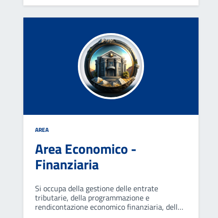
nuove costruzioni o per la ristrutturazione di
quelle esistenti.
AREA
Area Economico -
Finanziaria
Si occupa della gestione delle entrate
tributarie, della programmazione e
rendicontazione economico finanziaria, della
gestione del bilancio e assolvimento degli