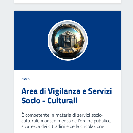
obblighi fiscali, del trattamento economico del
personale e di servizi socio-assistenziali.
AREA
Area di Vigilanza e Servizi
Socio - Culturali
È competente in materia di servizi socio-
culturali, mantenimento dell’ordine pubblico,
sicurezza dei cittadini e della circolazione
stradale e tutela della proprietà. Svolge