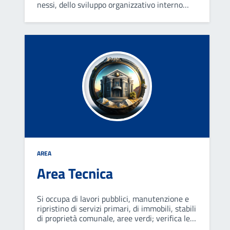
nessi, dello sviluppo organizzativo interno
della struttura e di fornire supporto agli
organi di governo e alle altre strutture
dell'ente.
AREA
Area Tecnica
Si occupa di lavori pubblici, manutenzione e
ripristino di servizi primari, di immobili, stabili
di proprietà comunale, aree verdi; verifica le
pratiche edilizie presentate dai privati per