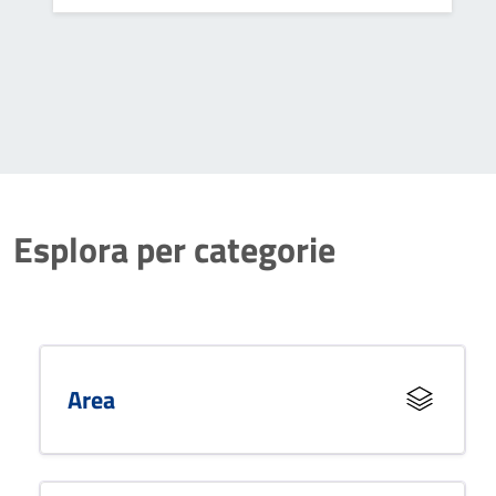
attività di polizia edilizia, ambientale,
commerciale e giudiziaria.
Esplora per categorie
Area