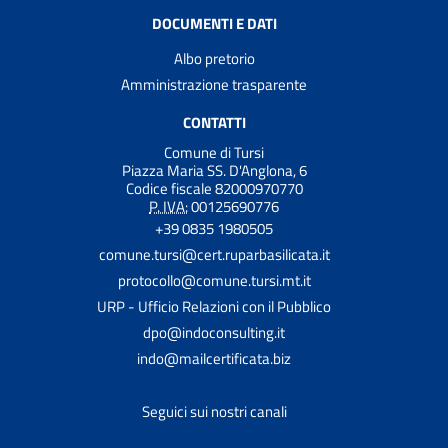
DOCUMENTI E DATI
Albo pretorio
Amministrazione trasparente
CONTATTI
Comune di Tursi
Piazza Maria SS. D'Anglona, 6
Codice fiscale 82000970770
P. IVA:
00125690776
+39 0835 1980505
comune.tursi@cert.ruparbasilicata.it
protocollo@comune.tursi.mt.it
URP - Ufficio Relazioni con il Pubblico
dpo@indoconsulting.it
indo@mailcertificata.biz
Seguici sui nostri canali