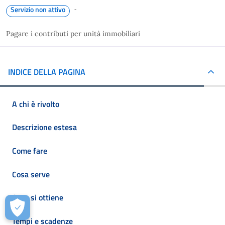
-
Servizio non attivo
Pagare i contributi per unità immobiliari
INDICE DELLA PAGINA
A chi è rivolto
Descrizione estesa
Come fare
Cosa serve
Cosa si ottiene
Tempi e scadenze